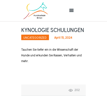
KYNOLOGIE SCHULUNGEN
STARTSEITE
UNCATEGORIZED
April 15, 2024
UNTERRICHT
ÜBER UNS
Tauchen Sie tiefer ein in die Wissenschaft der
KONTAKT
Hunde und erkunden Sie Rassen, Verhalten und
mehr.
202