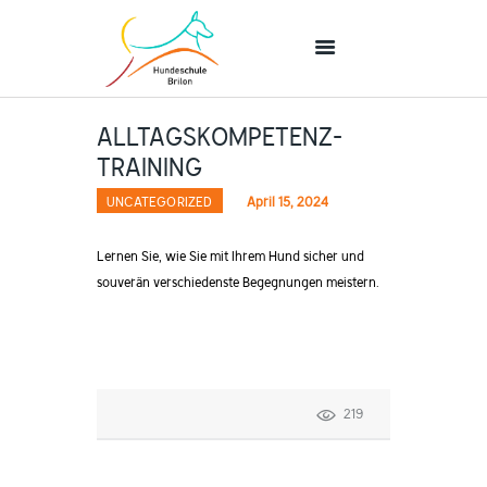
ALLTAGSKOMPETENZ-
STARTSEITE
TRAINING
UNTERRICHT
UNCATEGORIZED
April 15, 2024
ÜBER UNS
KONTAKT
Lernen Sie, wie Sie mit Ihrem Hund sicher und
souverän verschiedenste Begegnungen meistern.
219